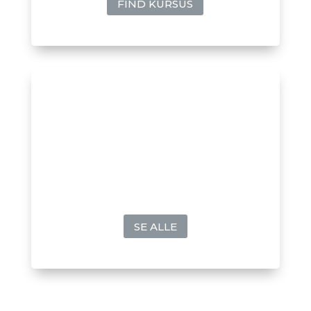
FIND KURSUS
Arrangementer
Se aktuelle arrangementer
SE ALLE