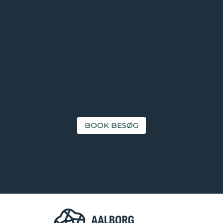
BOOK BESØG